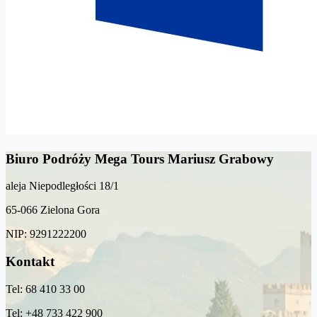
Biuro Podróży Mega Tours Mariusz Grabowy
aleja Niepodległości 18/1
65-066 Zielona Gora
NIP: 9291222200
Kontakt
Tel: 68 410 33 00
Tel: +48 733 422 900