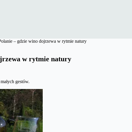
Polanie – gdzie wino dojrzewa w rytmie natury
ojrzewa w rytmie natury
d małych gestów.