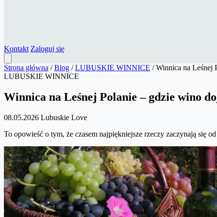
Kontakt
Zaloguj się
Strona główna
/
Blog
/
LUBUSKIE WINNICE
/
Winnica na Leśnej 
LUBUSKIE WINNICE
Winnica na Leśnej Polanie – gdzie wino d
08.05.2026
Lubuskie Love
To opowieść o tym, że czasem najpiękniejsze rzeczy zaczynają się o