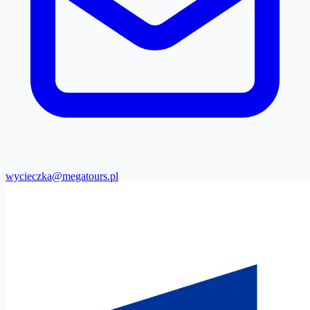
wycieczka@megatours.pl