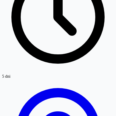
5 dni