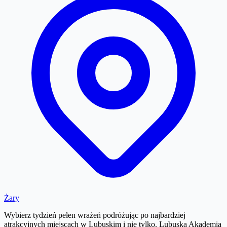
Żary
Wybierz tydzień pełen wrażeń podróżując po najbardziej
atrakcyjnych miejscach w Lubuskim i nie tylko. Lubuska Akademia