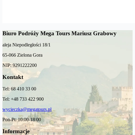
Biuro Podróży Mega Tours Mariusz Grabowy
aleja Niepodległości 18/1
65-066 Zielona Gora
NIP: 9291222200
Kontakt
Tel: 68 410 33 00
Tel: +48 733 422 900
wycieczka@megatours.pl
Pon-Pt: 10:00-18:00
Informacje