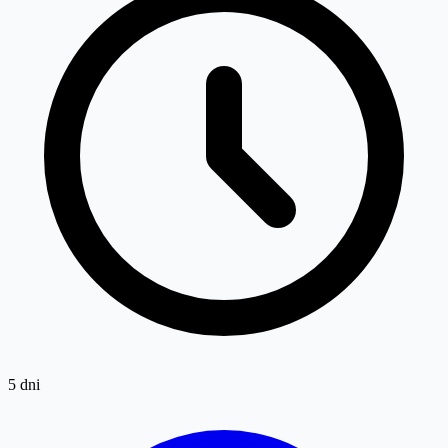
5 dni