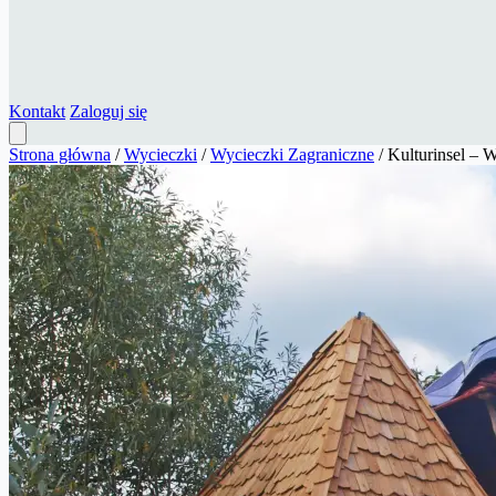
Kontakt
Zaloguj się
Strona główna
/
Wycieczki
/
Wycieczki Zagraniczne
/
Kulturinsel – 