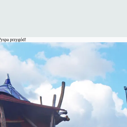
Wyspa przygód!