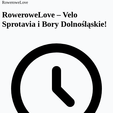
RoweroweLove
RoweroweLove – Velo
Sprotavia i Bory Dolnośląskie!