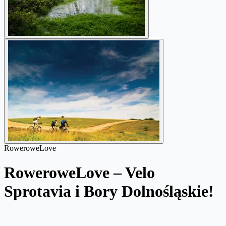
RoweroweLove
RoweroweLove – Velo
Sprotavia i Bory Dolnośląskie!