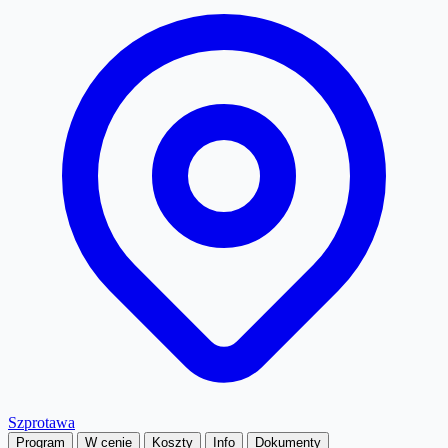
Szprotawa
Program
W cenie
Koszty
Info
Dokumenty