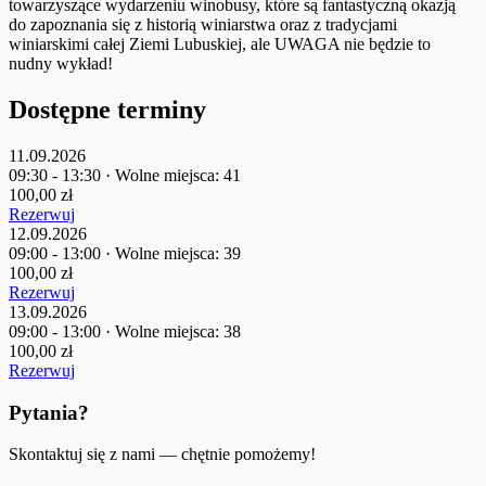
towarzyszące wydarzeniu winobusy, które są fantastyczną okazją
do zapoznania się z historią winiarstwa oraz z tradycjami
winiarskimi całej Ziemi Lubuskiej, ale UWAGA nie będzie to
nudny wykład!
Dostępne terminy
11.09.2026
09:30 - 13:30
· Wolne miejsca: 41
100,00 zł
Rezerwuj
12.09.2026
09:00 - 13:00
· Wolne miejsca: 39
100,00 zł
Rezerwuj
13.09.2026
09:00 - 13:00
· Wolne miejsca: 38
100,00 zł
Rezerwuj
Pytania?
Skontaktuj się z nami — chętnie pomożemy!