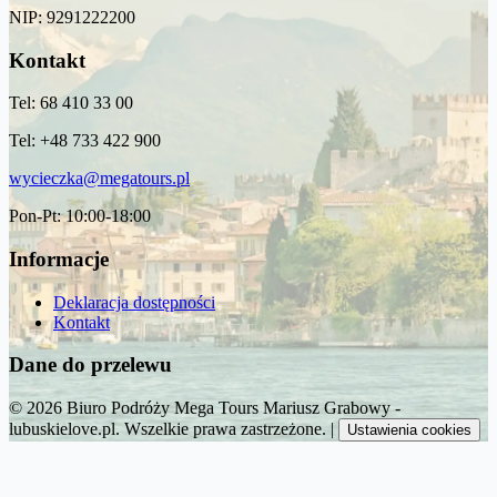
NIP: 9291222200
Kontakt
Tel: 68 410 33 00
Tel: +48 733 422 900
wycieczka@megatours.pl
Pon-Pt: 10:00-18:00
Informacje
Deklaracja dostępności
Kontakt
Dane do przelewu
© 2026 Biuro Podróży Mega Tours Mariusz Grabowy -
lubuskielove.pl. Wszelkie prawa zastrzeżone.
|
Ustawienia cookies