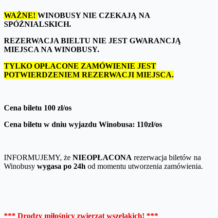
WAŻNE!
WINOBUSY NIE CZEKAJĄ NA
SPÓŹNIALSKICH.
REZERWACJA BIELTU NIE JEST GWARANCJĄ
MIEJSCA NA WINOBUSY.
TYLKO OPŁACONE ZAMÓWIENIE JEST
POTWIERDZENIEM REZERWACJI MIEJSCA.
Cena biletu 100 zł/os
Cena biletu w dniu wyjazdu Winobusa: 110zł/os
INFORMUJEMY, że
NIEOPŁACONA
rezerwacja biletów na
Winobusy
wygasa po 24h
od momentu utworzenia zamówienia.
*** Drodzy miłośnicy zwierząt wszelakich! ***